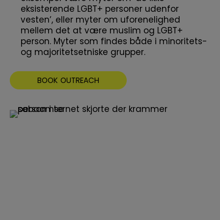
eksisterende LGBT+ personer udenfor
vesten’, eller myter om uforenelighed
mellem det at være muslim og LGBT+
person. Myter som findes både i minoritets-
og majoritetsetniske grupper.
BOOK OUTREACH