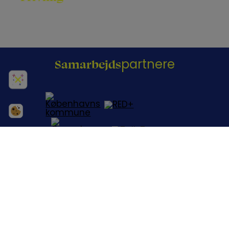
Samarbejds
partnere
KONTAKT OS OM SAMARBEJDE