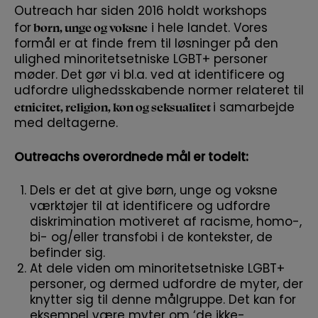
Outreach har siden 2016 holdt workshops
børn, unge og voksne
for
i hele landet. Vores
formål er at finde frem til løsninger på den
ulighed minoritetsetniske LGBT+ personer
møder. Det gør vi bl.a. ved at identificere og
udfordre ulighedsskabende normer relateret til
etnicitet, religion, køn og seksualitet
i samarbejde
med deltagerne.
Outreachs overordnede mål er todelt:
Dels er det at give børn, unge og voksne
værktøjer til at identificere og udfordre
diskrimination motiveret af racisme, homo-,
bi- og/eller transfobi i de kontekster, de
befinder sig.
At dele viden om minoritetsetniske LGBT+
personer, og dermed udfordre de myter, der
knytter sig til denne målgruppe. Det kan for
eksempel være myter om ‘de ikke-