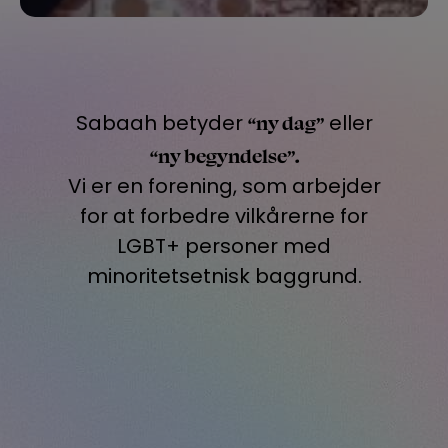
“ny dag”
Sabaah betyder
eller
“ny begyndelse”.
Vi er en forening, som arbejder
for at forbedre vilkårerne for
LGBT+ personer med
minoritetsetnisk baggrund.