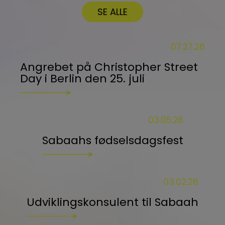
SE ALLE
07.27.26
Angrebet på Christopher Street
Day i Berlin den 25. juli
03.05.26
Sabaahs fødselsdagsfest
03.02.26
Udviklingskonsulent til Sabaah