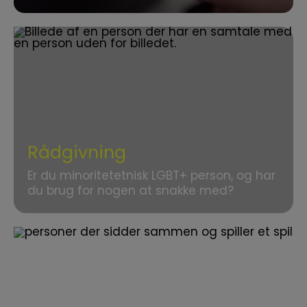
Rådgivning
Er du minoritetetnisk LGBT+ person, og har
du brug for nogen at snakke med?