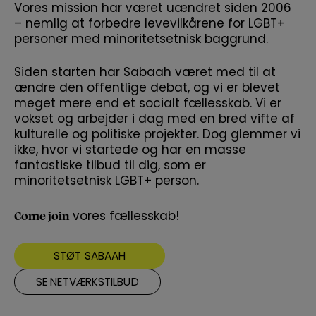
Vores mission har været uændret siden 2006
– nemlig at forbedre levevilkårene for LGBT+
personer med minoritetsetnisk baggrund.
Siden starten har Sabaah været med til at
ændre den offentlige debat, og vi er blevet
meget mere end et socialt fællesskab. Vi er
vokset og arbejder i dag med en bred vifte af
kulturelle og politiske projekter. Dog glemmer vi
ikke, hvor vi startede og har en masse
fantastiske tilbud til dig, som er
minoritetsetnisk LGBT+ person.
Come join
vores fællesskab!
STØT SABAAH
SE NETVÆRKSTILBUD