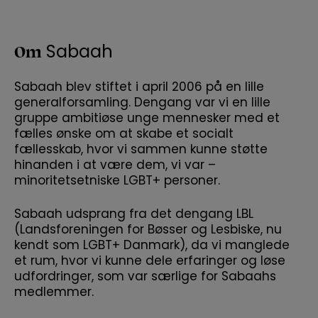
Om
Sabaah
Sabaah blev stiftet i april 2006 på en lille
generalforsamling. Dengang var vi en lille
gruppe ambitiøse unge mennesker med et
fælles ønske om at skabe et socialt
fællesskab, hvor vi sammen kunne støtte
hinanden i at være dem, vi var –
minoritetsetniske LGBT+ personer.
Sabaah udsprang fra det dengang LBL
(Landsforeningen for Bøsser og Lesbiske, nu
kendt som LGBT+ Danmark), da vi manglede
et rum, hvor vi kunne dele erfaringer og løse
udfordringer, som var særlige for Sabaahs
medlemmer.