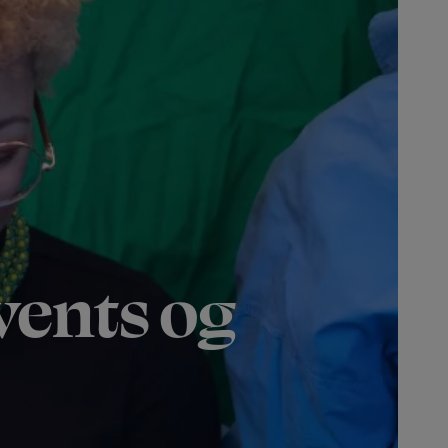
vents
og