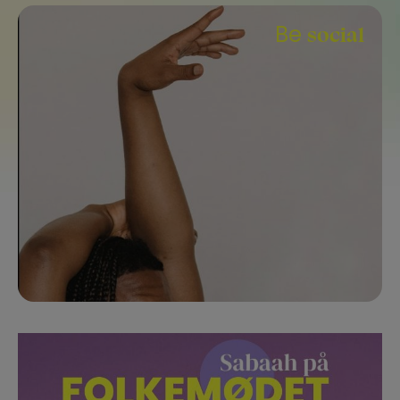
social
Be