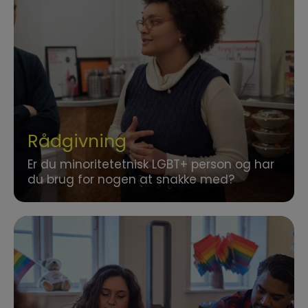
Rådgivning
Er du minoritetetnisk LGBT+ person og har
du brug for nogen at snakke med?