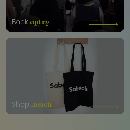
oplæg
Book
merch
Shop