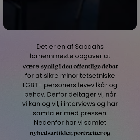
Det er
en af
Sabaahs
fornemmeste opgave
r
at
synlig i den offentlige debat
være
for at sikre minoritetsetniske
LGBT+
personers levevilkår og
behov. Derfor deltager vi, når
vi kan og vil, i interviews
og har
samtaler med pressen
.
Nedenfor har vi samlet
nyhedsartikler, portrætter og