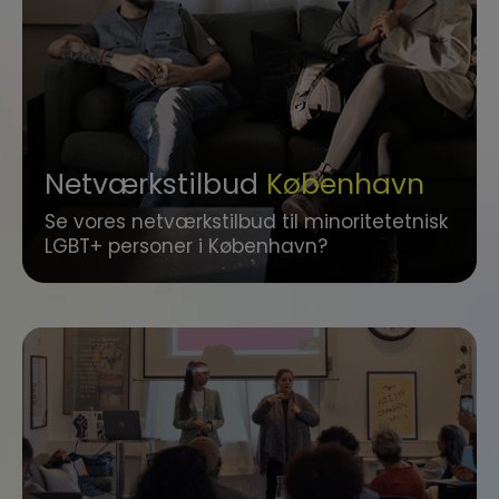
Netværkstilbud
København
Se vores netværkstilbud til minoritetetnisk
LGBT+ personer i København?