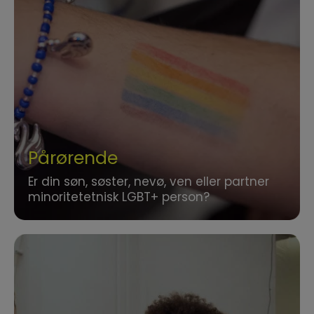
Pårørende
Er din søn, søster, nevø, ven eller partner
minoritetetnisk LGBT+ person?