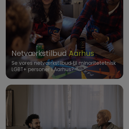
Netværkstilbud
Aarhus
Se vores netværkstilbud til minoritetetnisk
LGBT+ personer i Aarhus?